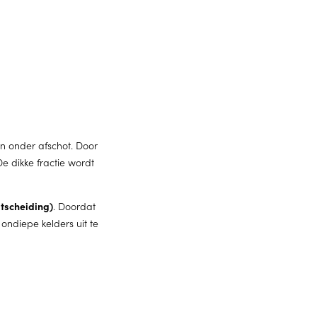
en onder afschot. Door
e dikke fractie wordt
tscheiding)
. Doordat
ondiepe kelders uit te