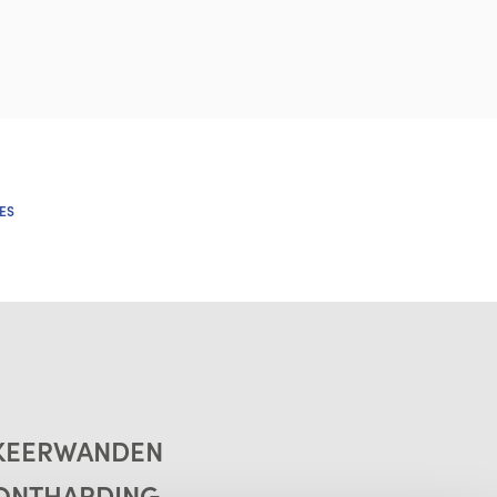
ES
KEERWANDEN
ONTHARDING