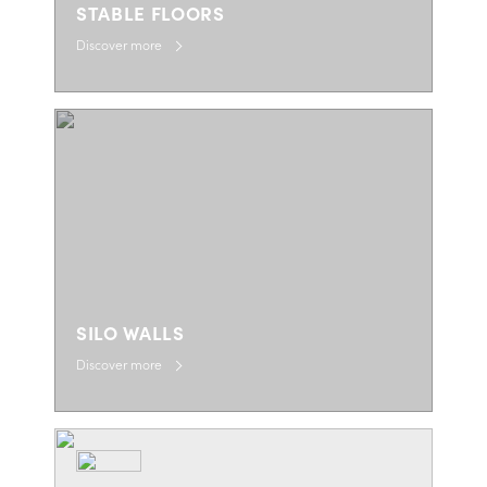
STABLE FLOORS
Discover more
SILO WALLS
Discover more