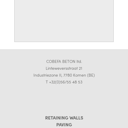
COBEFA BETON ltd.
Linteweversstraat 21
Industriezone II, 7780 Komen (BE)
T +32(0)56/55 48 53
RETAINING WALLS
PAVING