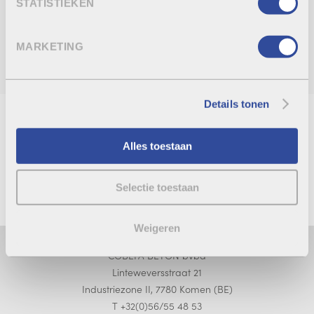
PRODUTOS RELACIONADOS
STATISTIEKEN
MARKETING
Details tonen
Alles toestaan
REGRESSO À VISTA GERAL
ENTRAR EM CONTACTO
Selectie toestaan
Weigeren
COBEFA BETON bvba
Linteweversstraat 21
Industriezone II, 7780 Komen (BE)
T +32(0)56/55 48 53