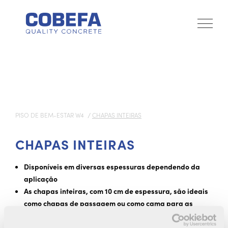
PISO DE BEM-ESTAR W4
CHAPAS INTEIRAS
CHAPAS INTEIRAS
Disponíveis em diversas espessuras dependendo da
aplicação
As chapas inteiras, com 10 cm de espessura, são ideais
como chapas de passagem ou como cama para as
porcas femeas
As chapas inteiras de 7 cm de espessura são mais