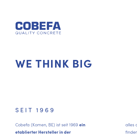
WE THINK BIG
SEIT 1969
Cobefa (Komen, BE) ist seit 1969
ein
alles
etablierter Hersteller in der
finden