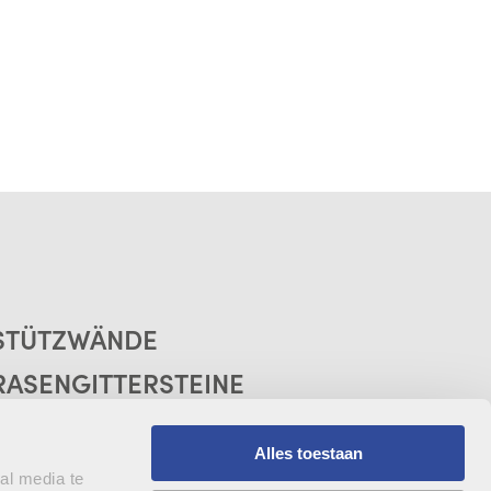
STÜTZWÄNDE
RASENGITTERSTEINE
STALLBÖDEN
Alles toestaan
SILOWÄNDE
al media te