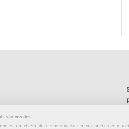
ik van cookies
ontent en advertenties te personaliseren, om functies voor soci